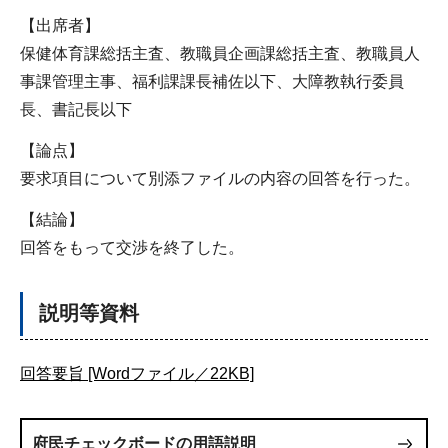
【出席者】
保健体育課総括主査、教職員企画課総括主査、教職員人
事課管理主事、福利課課長補佐以下、大障教執行委員
長、書記長以下
【論点】
要求項目について別添ファイルの内容の回答を行った。
【結論】
回答をもって交渉を終了した。
説明等資料
回答要旨 [Wordファイル／22KB]
府民チェックボードの用語説明