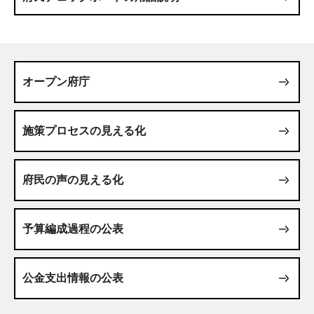
オープン府庁
施策プロセスの見える化
府民の声の見える化
予算編成過程の公表
公金支出情報の公表