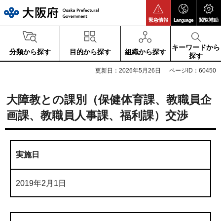
大阪府
緊急情報
Language
閲覧補助
キーワードから
分類から探す
目的から探す
組織から探す
探す
更新日：2026年5月26日
ページID：60450
大障教との課別（保健体育課、教職員企
画課、教職員人事課、福利課）交渉
実施日
2019年2月1日