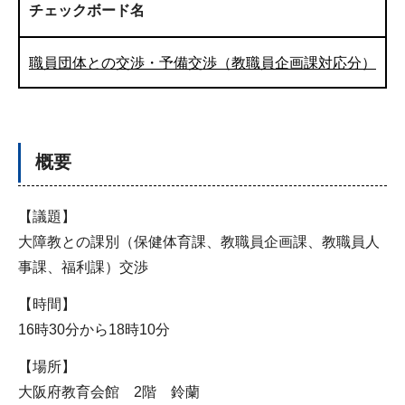
チェックボード名
職員団体との交渉・予備交渉（教職員企画課対応分）
概要
【議題】
大障教との課別（保健体育課、教職員企画課、教職員人
事課、福利課）交渉
【時間】
16時30分から18時10分
【場所】
大阪府教育会館 2階 鈴蘭