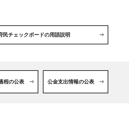
府民チェックボードの用語説明
過程の公表
公金支出情報の公表