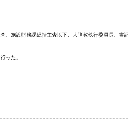
主査、施設財務課総括主査以下、大障教執行委員長、書
を行った。