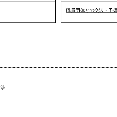
職員団体との交渉・予
交渉