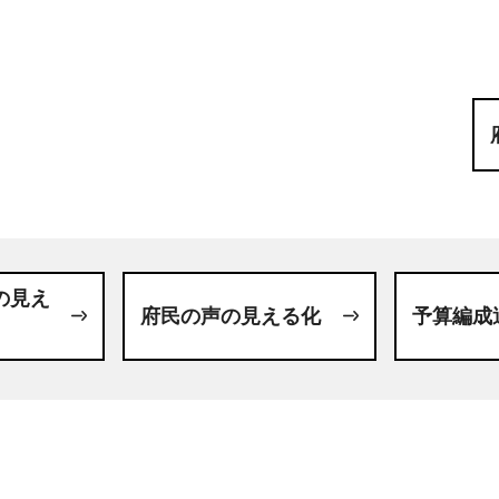
の見え
府民の声の見える化
予算編成