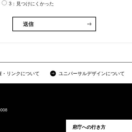
3：見つけにくかった
権・リンクについて
ユニバーサルデザインについて
008
府庁への行き方