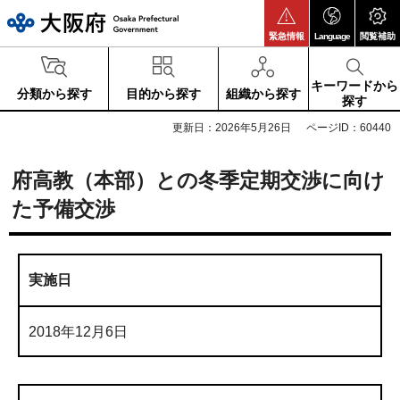
大阪府
緊急情報
Language
閲覧補助
キーワードから
分類から探す
目的から探す
組織から探す
探す
更新日：2026年5月26日
ページID：60440
府高教（本部）との冬季定期交渉に向け
た予備交渉
実施日
2018年12月6日