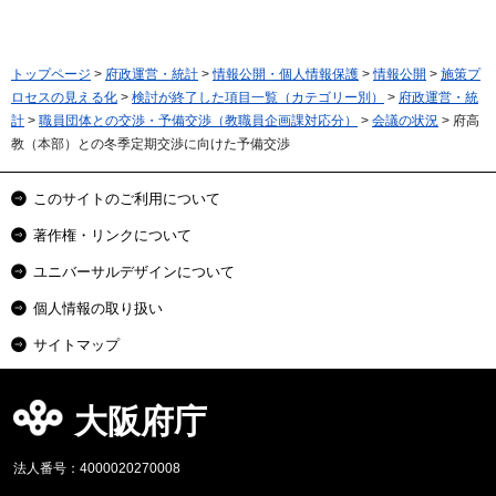
トップページ
>
府政運営・統計
>
情報公開・個人情報保護
>
情報公開
>
施策プ
ロセスの見える化
>
検討が終了した項目一覧（カテゴリー別）
>
府政運営・統
計
>
職員団体との交渉・予備交渉（教職員企画課対応分）
>
会議の状況
> 府高
教（本部）との冬季定期交渉に向けた予備交渉
このサイトのご利用について
著作権・リンクについて
ユニバーサルデザインについて
個人情報の取り扱い
サイトマップ
大阪府庁
法人番号：4000020270008