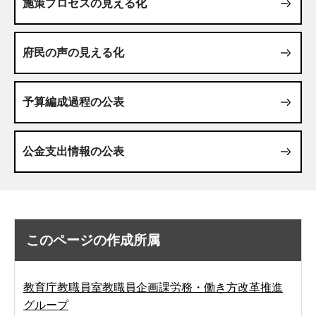
施策プロセスの見える化
府民の声の見える化
予算編成過程の公表
公金支出情報の公表
このページの作成所属
教育庁教職員室教職員企画課労務・働き方改革推進
グループ