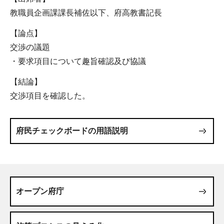
教職員企画課課長補佐以下、府高教書記長
【論点】
交渉の議題
・要求項目について趣旨確認及び協議
【結論】
交渉項目を確認した。
府民チェックボードの用語説明
オープン府庁