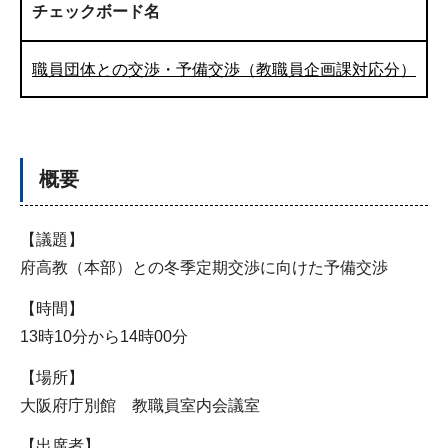
チェックボード名
職員団体との交渉・予備交渉（教職員企画課対応分）
概要
【議題】
府高教（本部）との冬季定期交渉に向けた予備交渉
【時間】
13時10分から14時00分
【場所】
大阪府庁別館 教職員室内会議室
【出席者】