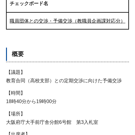
チェックボード名
職員団体との交渉・予備交渉（教職員企画課対応分）
概要
【議題】
教育合同（高校支部）との定期交渉に向けた予備交渉
【時間】
18時40分から19時00分
【場所】
大阪府庁大手前庁舎分館6号館 第3入札室
【出席者】