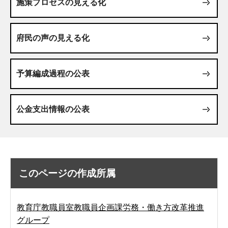
施策プロセスの見える化
府民の声の見える化
予算編成過程の公表
公金支出情報の公表
このページの作成所属
教育庁教職員室教職員企画課労務・働き方改革推進
グループ