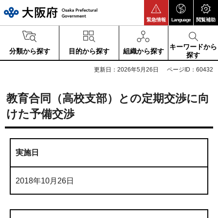
大阪府
緊急情報
Language
閲覧補助
キーワードから
分類から探す
目的から探す
組織から探す
探す
更新日：2026年5月26日
ページID：60432
教育合同（高校支部）との定期交渉に向
けた予備交渉
実施日
2018年10月26日