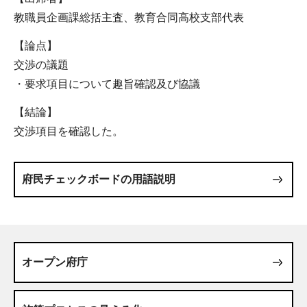
教職員企画課総括主査、教育合同高校支部代表
【論点】
交渉の議題
・要求項目について趣旨確認及び協議
【結論】
交渉項目を確認した。
府民チェックボードの用語説明
オープン府庁