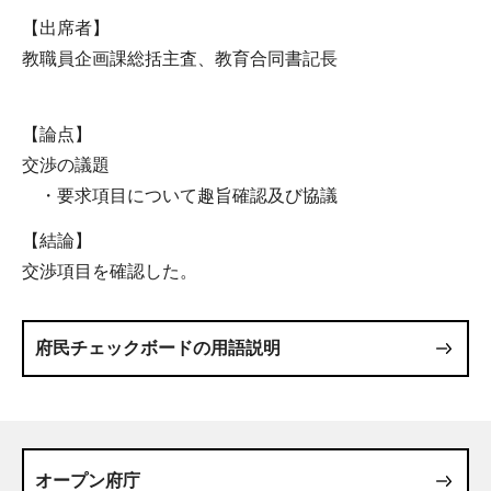
【出席者】
教職員企画課総括主査、教育合同書記長
【論点】
交渉の議題
・要求項目について趣旨確認及び協議
【結論】
交渉項目を確認した。
府民チェックボードの用語説明
オープン府庁