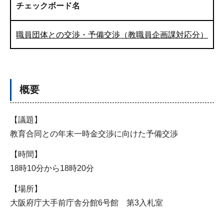
チェックボード名
職員団体との交渉・予備交渉（教職員企画課対応分）
概要
【議題】
教育合同との年末一時金交渉に向けた予備交渉
【時間】
18時10分から18時20分
【場所】
大阪府庁大手前庁舎分館6号館 第3入札室