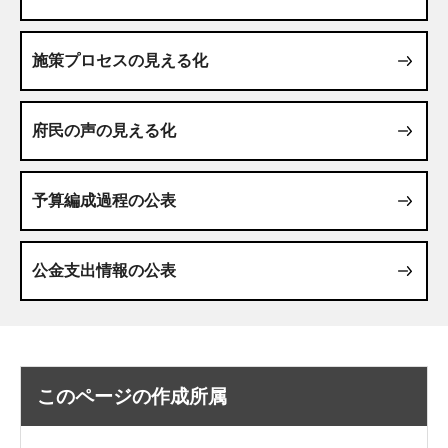
施策プロセスの見える化
府民の声の見える化
予算編成過程の公表
公金支出情報の公表
このページの作成所属