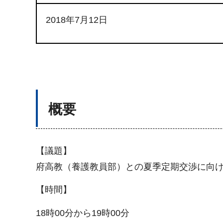
2018年7月12日
概要
【議題】
府高教（養護教員部）との夏季定期交渉に向
【時間】
18時00分から19時00分