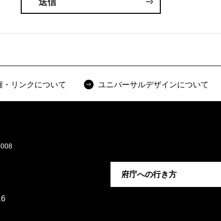
権・リンクについて
ユニバーサルデザインについて
008
府庁への行き方
6