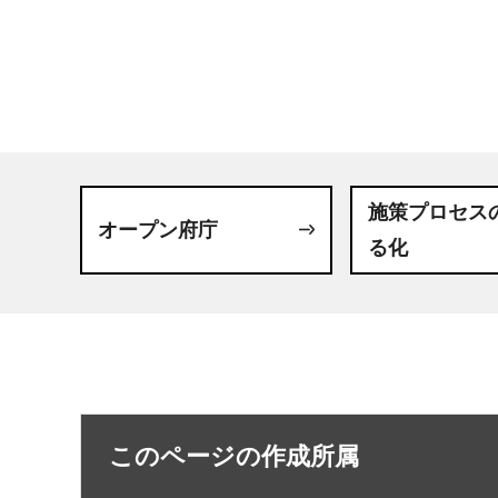
施策プロセス
オープン府庁
る化
このページの作成所属