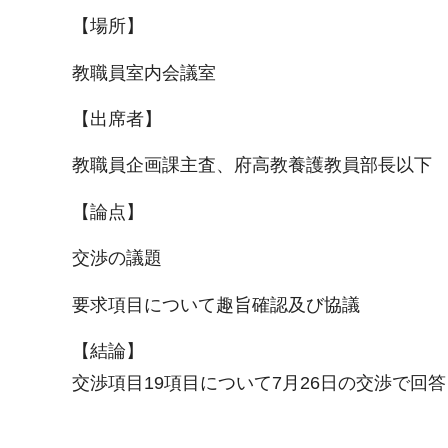
【場所】
教職員室内会議室
【出席者】
教職員企画課主査、府高教養護教員部長以下
【論点】
交渉の議題
要求項目について趣旨確認及び協議
【結論】
交渉項目19項目について7月26日の交渉で回