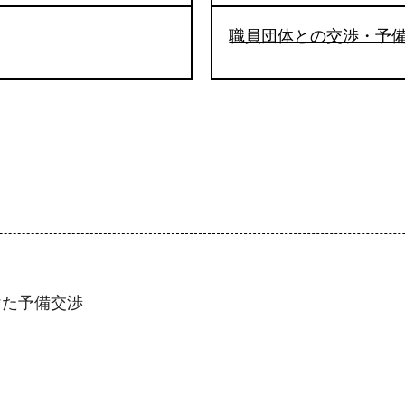
職員団体との交渉・予
けた予備交渉