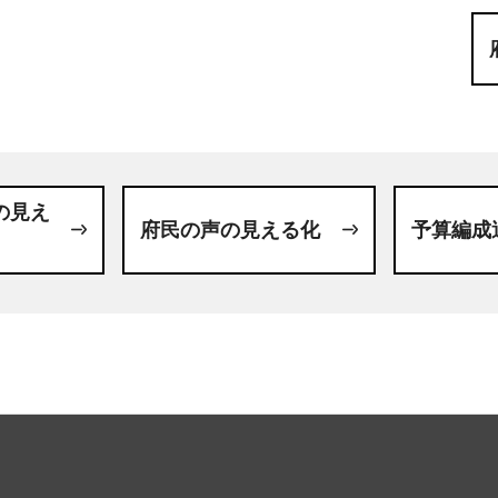
の見え
府民の声の見える化
予算編成