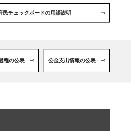
府民チェックボードの用語説明
過程の公表
公金支出情報の公表