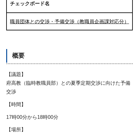
チェックボード名
職員団体との交渉・予備交渉（教職員企画課対応分）
概要
【議題】
府高教（臨時教職員部）との夏季定期交渉に向けた予備
交渉
【時間】
17時00分から18時00分
【場所】