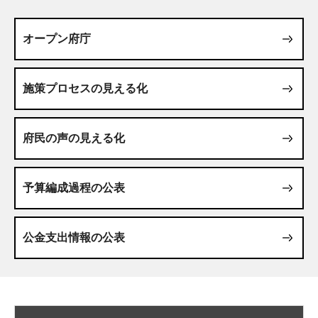
オープン府庁
施策プロセスの見える化
府民の声の見える化
予算編成過程の公表
公金支出情報の公表