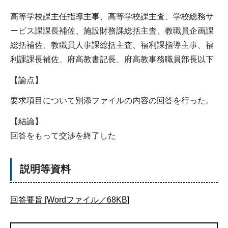
高等学校課主任指導主事、高等学校課主査、学校総務サ
ービス課課長補佐、施設財務課総括主査、教職員企画課
総括補佐、教職員人事課総括主査、福利課指導主事、福
利課課長補佐、府高教書記長、府高教事務職員部長以下
【論点】
要求項目について別添ファイルの内容の回答を行った。
【結論】
回答をもって交渉を終了した
説明等資料
回答要旨 [Wordファイル／68KB]