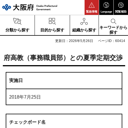
大阪府
緊急情報
Language
閲覧補助
キーワードから
分類から探す
目的から探す
組織から探す
探す
更新日：2026年5月26日
ページID：60414
府高教（事務職員部）との夏季定期交渉
実施日
2018年7月25日
チェックボード名