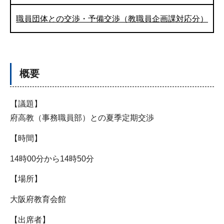
職員団体との交渉・予備交渉（教職員企画課対応分）
概要
【議題】
府高教（事務職員部）との夏季定期交渉
【時間】
14時00分から14時50分
【場所】
大阪府教育会館
【出席者】