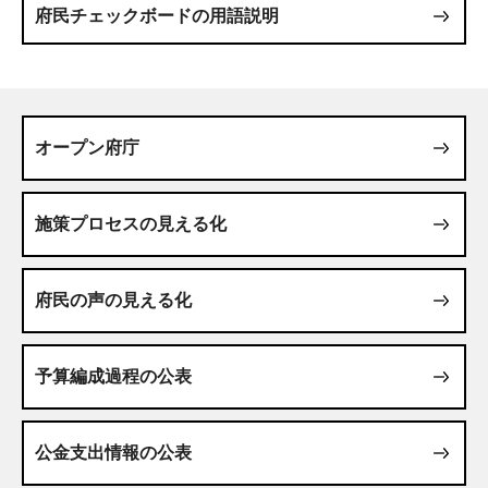
府民チェックボードの用語説明
オープン府庁
施策プロセスの見える化
府民の声の見える化
予算編成過程の公表
公金支出情報の公表