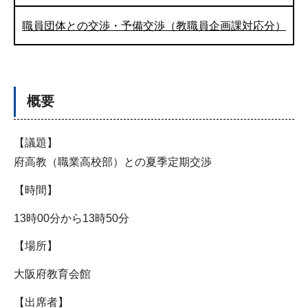
職員団体との交渉・予備交渉（教職員企画課対応分）
概要
【議題】
府高教（職業高校部）との夏季定期交渉
【時間】
13時00分から13時50分
【場所】
大阪府教育会館
【出席者】