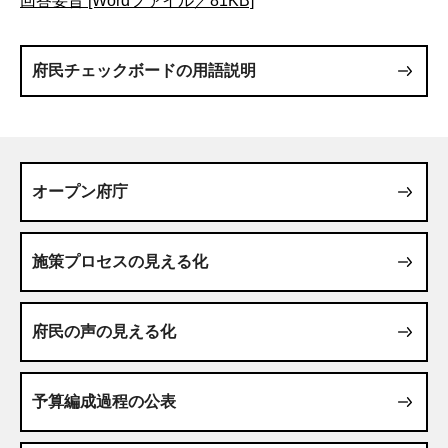
回答要旨 [Wordファイル／81KB]
府民チェックボードの用語説明
オープン府庁
施策プロセスの見える化
府民の声の見える化
予算編成過程の公表