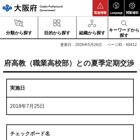
大阪府
緊急情報
Language
閲覧補助
キーワードから
分類から探す
目的から探す
組織から探す
探す
更新日：2026年5月26日
ページID：60412
府高教（職業高校部）との夏季定期交渉
実施日
2018年7月25日
チェックボード名