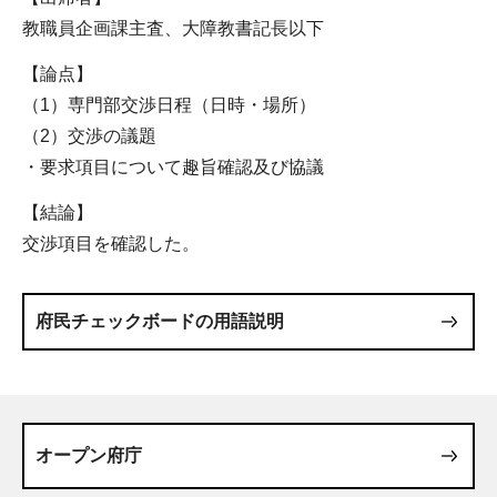
教職員企画課主査、大障教書記長以下
【論点】
（1）専門部交渉日程（日時・場所）
（2）交渉の議題
・要求項目について趣旨確認及び協議
【結論】
交渉項目を確認した。
府民チェックボードの用語説明
オープン府庁