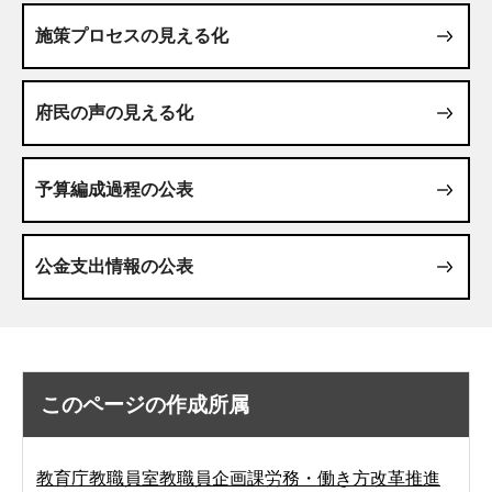
施策プロセスの見える化
府民の声の見える化
予算編成過程の公表
公金支出情報の公表
このページの作成所属
教育庁教職員室教職員企画課労務・働き方改革推進