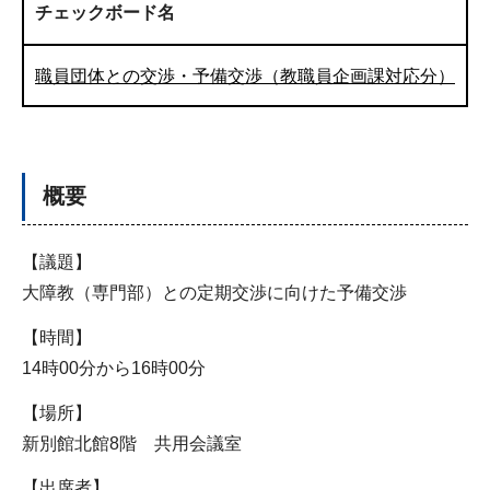
チェックボード名
職員団体との交渉・予備交渉（教職員企画課対応分）
概要
【議題】
大障教（専門部）との定期交渉に向けた予備交渉
【時間】
14時00分から16時00分
【場所】
新別館北館8階 共用会議室
【出席者】