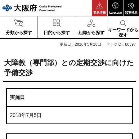
大阪府
緊急情報
Language
閲覧補助
キーワードから
分類から探す
目的から探す
組織から探す
探す
更新日：2026年5月26日
ページID：60397
大障教（専門部）との定期交渉に向けた
予備交渉
実施日
2018年7月5日