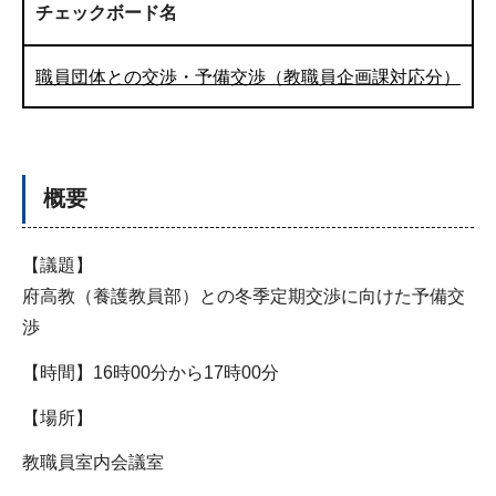
チェックボード名
職員団体との交渉・予備交渉（教職員企画課対応分）
概要
【議題】
府高教（養護教員部）との冬季定期交渉に向けた予備交
渉
【時間】16時00分から17時00分
【場所】
教職員室内会議室