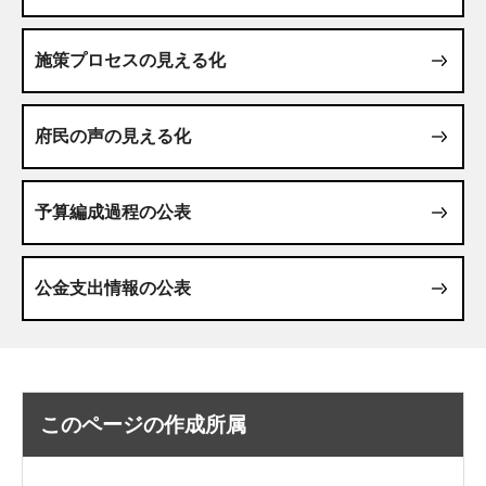
施策プロセスの見える化
府民の声の見える化
予算編成過程の公表
公金支出情報の公表
このページの作成所属