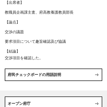
【出席者】
教職員企画課主査、府高教養護教員部長
【論点】
交渉の議題
要求項目について趣旨確認及び協議
【結論】
交渉項目を確認した。
府民チェックボードの用語説明
オープン府庁