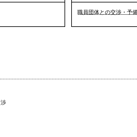
職員団体との交渉・予
交渉