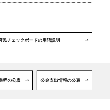
府民チェックボードの用語説明
過程の公表
公金支出情報の公表