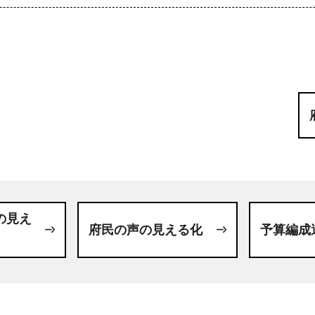
の見え
府民の声の見える化
予算編成