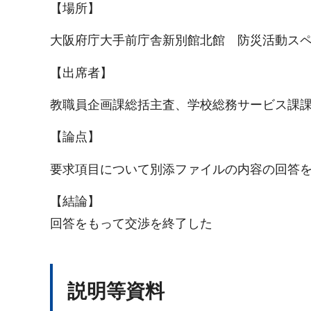
【場所】
大阪府庁大手前庁舎新別館北館 防災活動スペ
【出席者】
教職員企画課総括主査、学校総務サービス課
【論点】
要求項目について別添ファイルの内容の回答
【結論】
回答をもって交渉を終了した
説明等資料