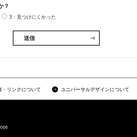
か？
3：見つけにくかった
権・リンクについて
ユニバーサルデザインについて
008