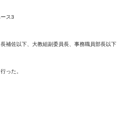
ース3
課長補佐以下、大教組副委員長、事務職員部長以下
を行った。