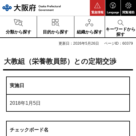
大阪府
緊急情報
Language
閲覧補助
キーワードから
分類から探す
目的から探す
組織から探す
探す
更新日：2026年5月26日
ページID：60379
大教組（栄養教員部）との定期交渉
実施日
2018年1月5日
チェックボード名