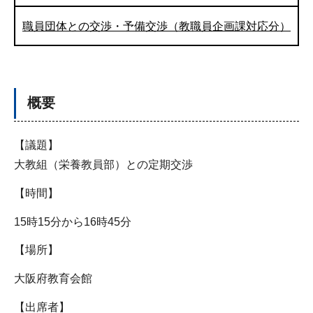
職員団体との交渉・予備交渉（教職員企画課対応分）
概要
【議題】
大教組（栄養教員部）との定期交渉
【時間】
15時15分から16時45分
【場所】
大阪府教育会館
【出席者】