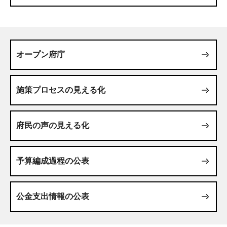
オープン府庁
施策プロセスの見える化
府民の声の見える化
予算編成過程の公表
公金支出情報の公表