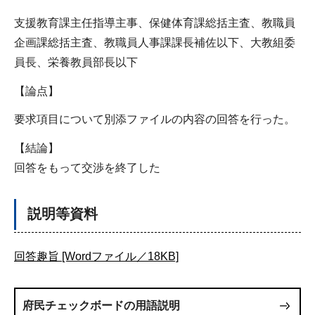
支援教育課主任指導主事、保健体育課総括主査、教職員
企画課総括主査、教職員人事課課長補佐以下、大教組委
員長、栄養教員部長以下
【論点】
要求項目について別添ファイルの内容の回答を行った。
【結論】
回答をもって交渉を終了した
説明等資料
回答趣旨 [Wordファイル／18KB]
府民チェックボードの用語説明