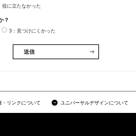
：役に立たなかった
か？
3：見つけにくかった
権・リンクについて
ユニバーサルデザインについて