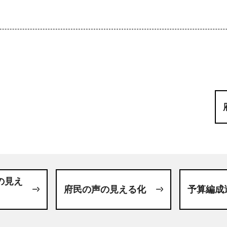
の見え
府民の声の見える化
予算編成