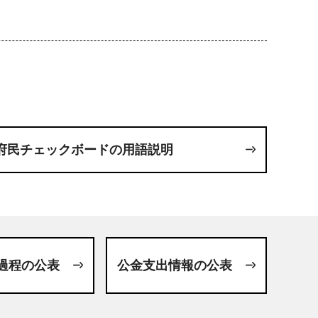
府民チェックボードの用語説明
過程の公表
公金支出情報の公表