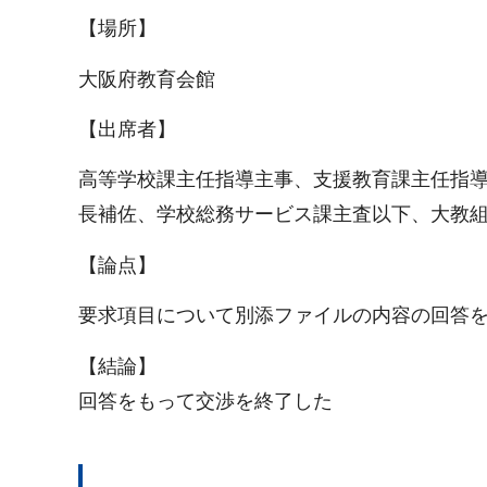
【場所】
大阪府教育会館
【出席者】
高等学校課主任指導主事、支援教育課主任指
長補佐、学校総務サービス課主査以下、大教
【論点】
要求項目について別添ファイルの内容の回答
【結論】
回答をもって交渉を終了した