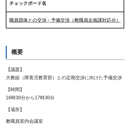
チェックボード名
職員団体との交渉・予備交渉（教職員企画課対応分）
概要
【議題】
大教組（障害児教育部）との定期交渉に向けた予備交渉
【時間】
16時30分から17時30分
【場所】
教職員室内会議室