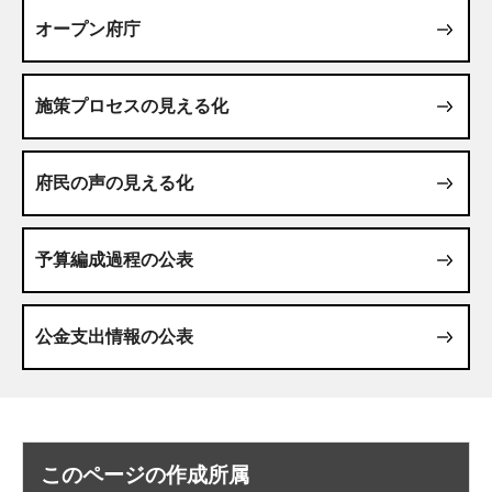
オープン府庁
施策プロセスの見える化
府民の声の見える化
予算編成過程の公表
公金支出情報の公表
このページの作成所属