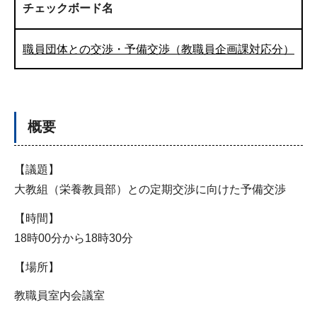
チェックボード名
職員団体との交渉・予備交渉（教職員企画課対応分）
概要
【議題】
大教組（栄養教員部）との定期交渉に向けた予備交渉
【時間】
18時00分から18時30分
【場所】
教職員室内会議室