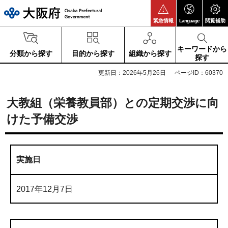
大阪府
緊急情報
Language
閲覧補助
キーワードから
分類から探す
目的から探す
組織から探す
探す
更新日：2026年5月26日
ページID：60370
大教組（栄養教員部）との定期交渉に向
けた予備交渉
実施日
2017年12月7日