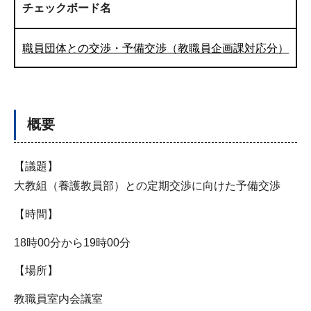
チェックボード名
職員団体との交渉・予備交渉（教職員企画課対応分）
概要
【議題】
大教組（養護教員部）との定期交渉に向けた予備交渉
【時間】
18時00分から19時00分
【場所】
教職員室内会議室