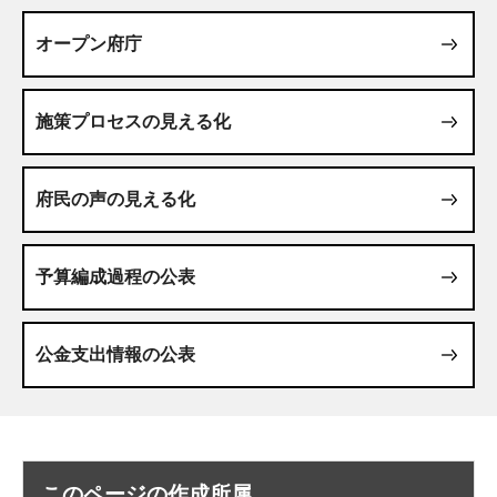
オープン府庁
施策プロセスの見える化
府民の声の見える化
予算編成過程の公表
公金支出情報の公表
このページの作成所属