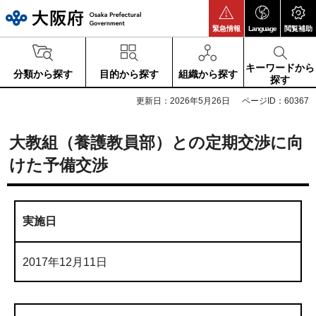
大阪府
緊急情報
Language
閲覧補助
キーワードから
分類から探す
目的から探す
組織から探す
探す
更新日：2026年5月26日
ページID：60367
大教組（養護教員部）との定期交渉に向
けた予備交渉
実施日
2017年12月11日