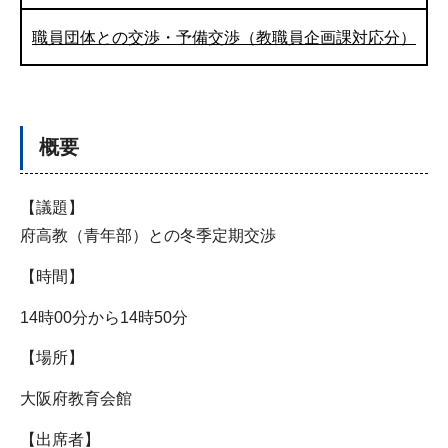
職員団体との交渉・予備交渉（教職員企画課対応分）
概要
【議題】
府高教（青年部）との冬季定期交渉
【時間】
14時00分から14時50分
【場所】
大阪府教育会館
【出席者】