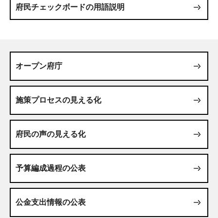
府民チェックボードの用語説明
オープン府庁
施策プロセスの見える化
府民の声の見える化
予算編成過程の公表
公金支出情報の公表