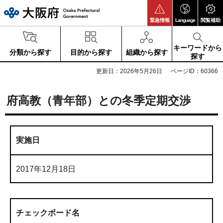
大阪府
緊急情報
Language
閲覧補助
キーワードから
分類から探す
目的から探す
組織から探す
探す
更新日：2026年5月26日
ページID：60366
府高教（青年部）との冬季定期交渉
実施日
2017年12月18日
チェックボード名