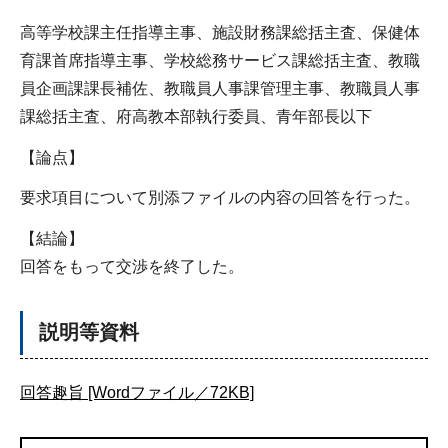
高等学校課主任指導主事、施設財務課総括主査、保健体
育課首席指導主事、学校総務サービス課総括主査、教職
員企画課課長補佐、教職員人事課管理主事、教職員人事
課総括主査、府高教本部執行委員、青年部長以下
【論点】
要求項目について別添ファイルの内容の回答を行った。
【結論】
回答をもって交渉を終了した。
説明等資料
回答趣旨 [Wordファイル／72KB]