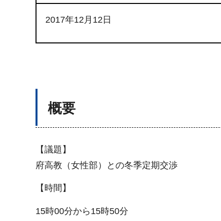
2017年12月12日
概要
【議題】
府高教（女性部）との冬季定期交渉
【時間】
15時00分から15時50分