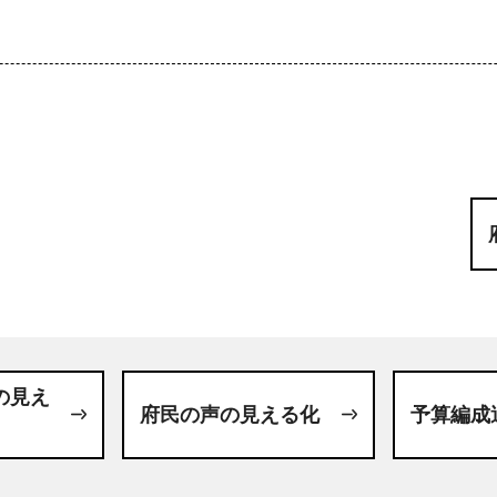
の見え
府民の声の見える化
予算編成