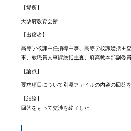
【場所】
大阪府教育会館
【出席者】
高等学校課主任指導主事、高等学校課総括主
事、教職員人事課総括主査、府高教本部副委
【論点】
要求項目について別添ファイルの内容の回答
【結論】
回答をもって交渉を終了した。