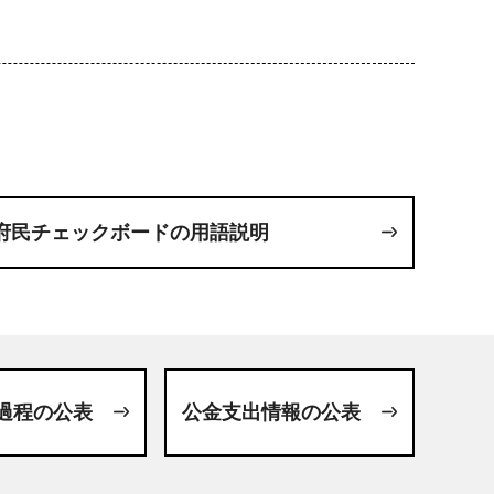
府民チェックボードの用語説明
過程の公表
公金支出情報の公表