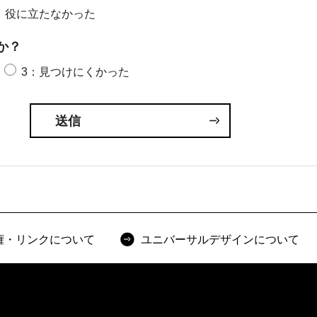
：役に立たなかった
か？
3：見つけにくかった
権・リンクについて
ユニバーサルデザインについて