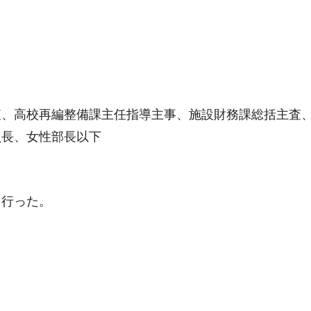
査、高校再編整備課主任指導主事、施設財務課総括主査
員長、女性部長以下
を行った。