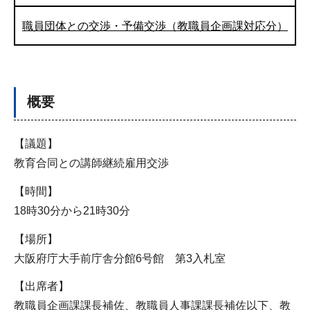
職員団体との交渉・予備交渉（教職員企画課対応分）
概要
【議題】
教育合同との講師継続雇用交渉
【時間】
18時30分から21時30分
【場所】
大阪府庁大手前庁舎分館6号館 第3入札室
【出席者】
教職員企画課課長補佐、教職員人事課課長補佐以下、教