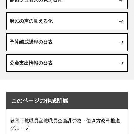
施策プロセスの見える化
府民の声の見える化
予算編成過程の公表
公金支出情報の公表
このページの作成所属
教育庁教職員室教職員企画課労務・働き方改革推進
グループ