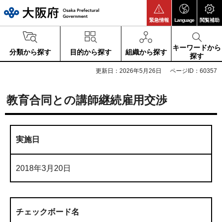
大阪府
緊急情報
Language
閲覧補助
キーワードから
分類から探す
目的から探す
組織から探す
探す
更新日：2026年5月26日
ページID：60357
教育合同との講師継続雇用交渉
実施日
2018年3月20日
チェックボード名