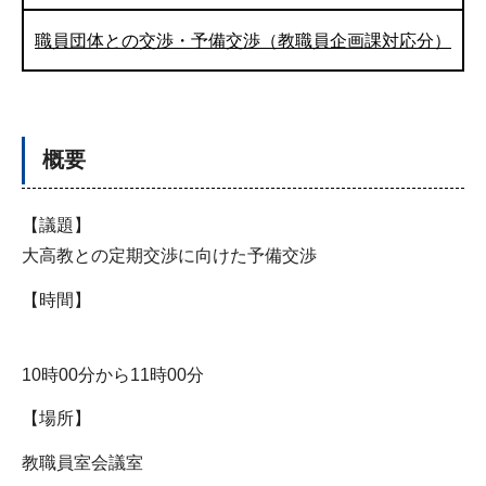
職員団体との交渉・予備交渉（教職員企画課対応分）
概要
【議題】
大高教との定期交渉に向けた予備交渉
【時間】
10時00分から11時00分
【場所】
教職員室会議室