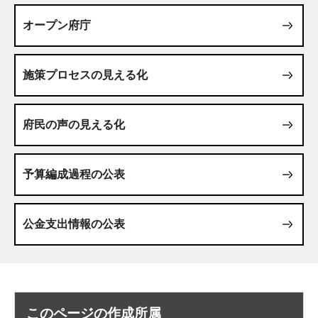
オープン府庁
施策プロセスの見える化
府民の声の見える化
予算編成過程の公表
公金支出情報の公表
このページの作成所属