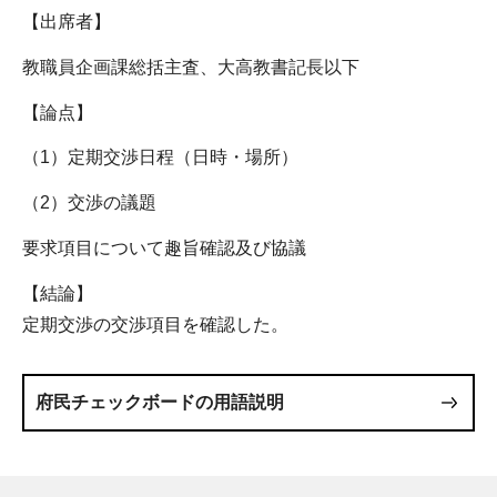
【出席者】
教職員企画課総括主査、大高教書記長以下
【論点】
（1）定期交渉日程（日時・場所）
（2）交渉の議題
要求項目について趣旨確認及び協議
【結論】
定期交渉の交渉項目を確認した。
府民チェックボードの用語説明