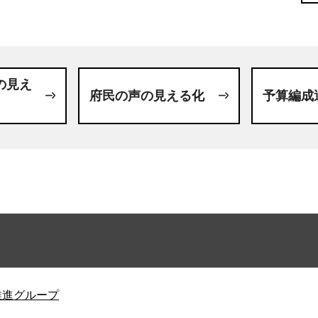
の見え
府民の声の見える化
予算編成
推進グループ