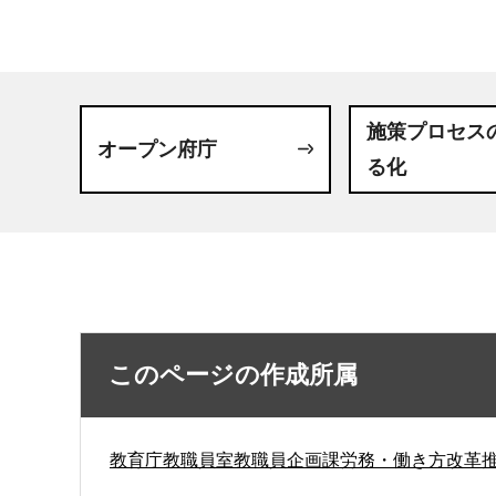
施策プロセス
オープン府庁
る化
このページの作成所属
教育庁教職員室教職員企画課労務・働き方改革