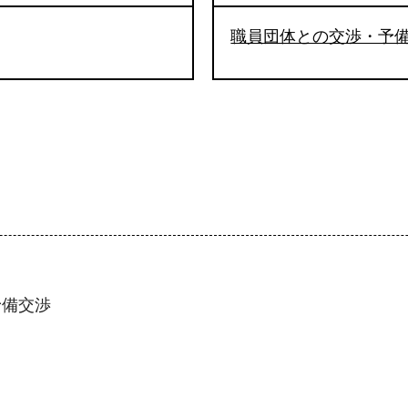
職員団体との交渉・予
予備交渉