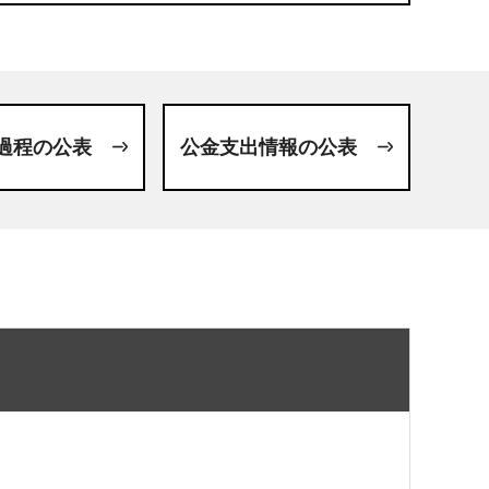
過程の公表
公金支出情報の公表