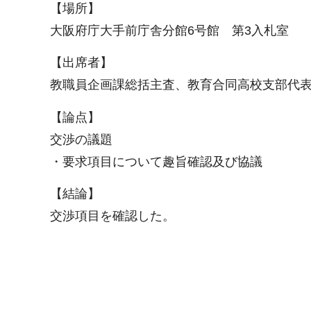
【場所】
大阪府庁大手前庁舎分館6号館 第3入札室
【出席者】
教職員企画課総括主査、教育合同高校支部代
【論点】
交渉の議題
・要求項目について趣旨確認及び協議
【結論】
交渉項目を確認した。