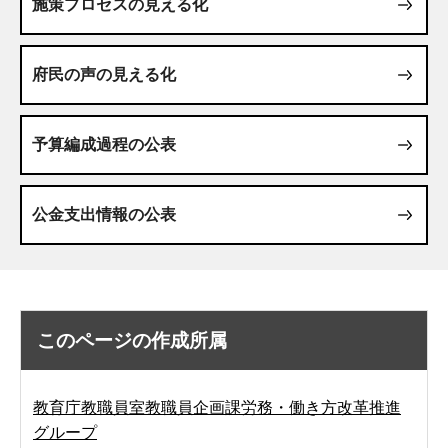
施策プロセスの見える化
府民の声の見える化
予算編成過程の公表
公金支出情報の公表
このページの作成所属
教育庁教職員室教職員企画課労務・働き方改革推進
グループ