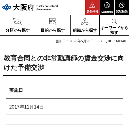
大阪府
緊急情報
Language
閲覧補助
キーワードから
分類から探す
目的から探す
組織から探す
探す
更新日：2026年5月26日
ページID：60340
教育合同との非常勤講師の賃金交渉に向
けた予備交渉
実施日
2017年11月14日