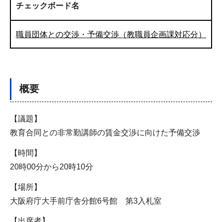
チェックボード名
職員団体との交渉・予備交渉（教職員企画課対応分）
概要
【議題】
教育合同との非常勤講師の賃金交渉に向けた予備交渉
【時間】
20時00分から20時10分
【場所】
大阪府庁大手前庁舎分館6号館 第3入札室
【出席者】