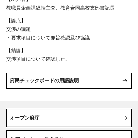
教職員企画課総括主査、教育合同高校支部書記長
【論点】
交渉の議題
・要求項目について趣旨確認及び協議
【結論】
交渉項目について確認した。
府民チェックボードの用語説明
オープン府庁