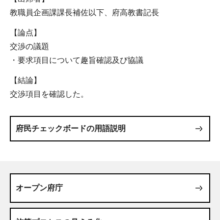
教職員企画課課長補佐以下、府高教書記長
【論点】
交渉の議題
・要求項目について趣旨確認及び協議
【結論】
交渉項目を確認した。
府民チェックボードの用語説明
オープン府庁