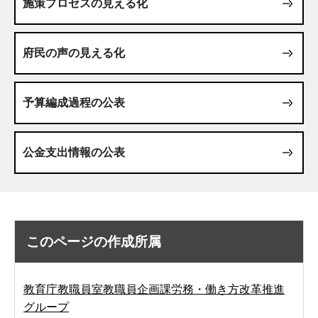
施策プロセスの見える化
府民の声の見える化
予算編成過程の公表
公金支出情報の公表
このページの作成所属
教育庁教職員室教職員企画課労務・働き方改革推進
グループ