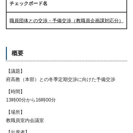
チェックボード名
職員団体との交渉・予備交渉（教職員企画課対応分）
概要
【議題】
府高教（本部）との冬季定期交渉に向けた予備交渉
【時間】
13時00分から16時00分
【場所】
教職員室内会議室
【出席者】