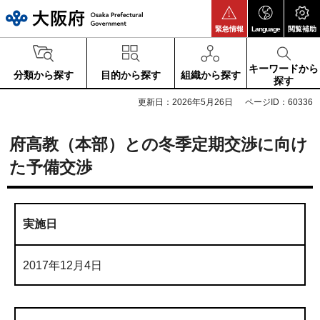
大阪府
緊急情報
Language
閲覧補助
キーワードから
分類から探す
目的から探す
組織から探す
探す
更新日：2026年5月26日
ページID：60336
府高教（本部）との冬季定期交渉に向け
た予備交渉
実施日
2017年12月4日