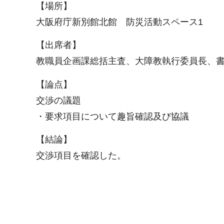
【場所】
大阪府庁新別館北館 防災活動スペース1
【出席者】
教職員企画課総括主査、大障教執行委員長、
【論点】
交渉の議題
・要求項目について趣旨確認及び協議
【結論】
交渉項目を確認した。