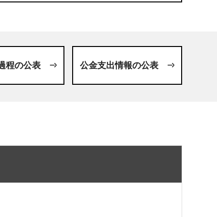
過程の公表
公金支出情報の公表