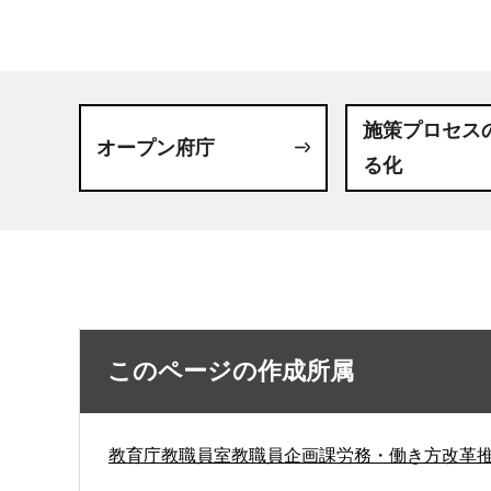
施策プロセス
オープン府庁
る化
このページの作成所属
教育庁教職員室教職員企画課労務・働き方改革