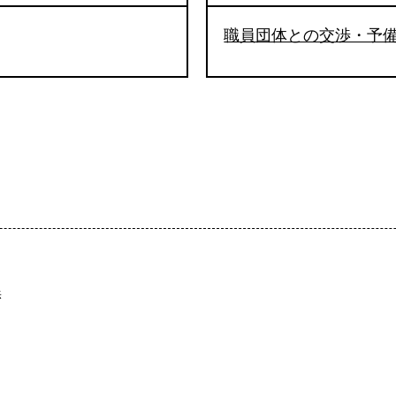
職員団体との交渉・予
渉