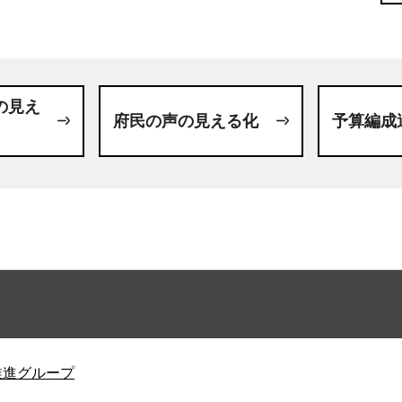
の見え
府民の声の見える化
予算編成
推進グループ