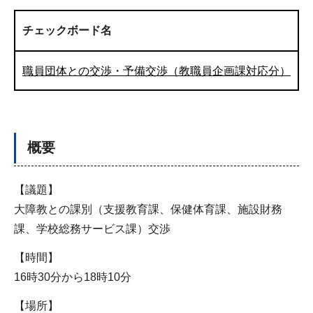
チェックボード名
職員団体との交渉・予備交渉（教職員企画課対応分）
概要
【議題】
大障教との課別（支援教育課、保健体育課、施設財務
課、学校総務サービス課）交渉
【時間】
16時30分から18時10分
【場所】