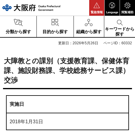
大阪府
緊急情報
Language
閲覧補助
キーワードから
分類から探す
目的から探す
組織から探す
探す
更新日：2026年5月26日
ページID：60332
大障教との課別（支援教育課、保健体育
課、施設財務課、学校総務サービス課）
交渉
実施日
2018年1月31日