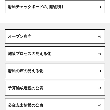
府民チェックボードの用語説明
オープン府庁
施策プロセスの見える化
府民の声の見える化
予算編成過程の公表
公金支出情報の公表