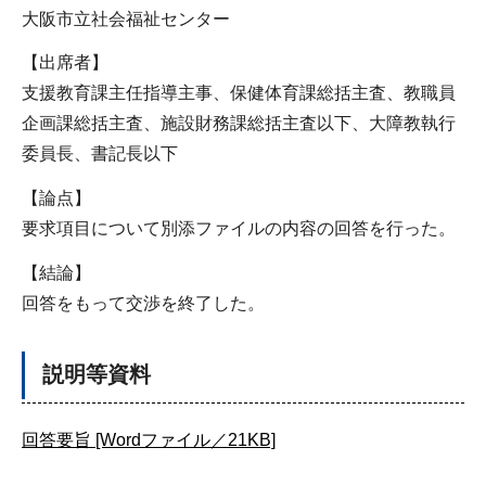
大阪市立社会福祉センター
【出席者】
支援教育課主任指導主事、保健体育課総括主査、教職員
企画課総括主査、施設財務課総括主査以下、大障教執行
委員長、書記長以下
【論点】
要求項目について別添ファイルの内容の回答を行った。
【結論】
回答をもって交渉を終了した。
説明等資料
回答要旨 [Wordファイル／21KB]