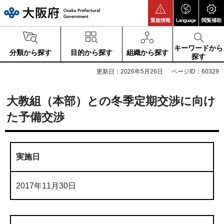
大阪府
緊急情報
Language
閲覧補助
キーワードから
分類から探す
目的から探す
組織から探す
探す
更新日：2026年5月26日
ページID：60329
大教組（本部）との冬季定期交渉に向け
た予備交渉
実施日
2017年11月30日