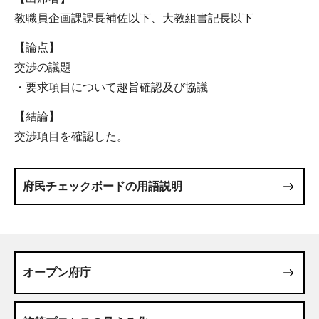
教職員企画課課長補佐以下、大教組書記長以下
【論点】
交渉の議題
・要求項目について趣旨確認及び協議
【結論】
交渉項目を確認した。
府民チェックボードの用語説明
オープン府庁