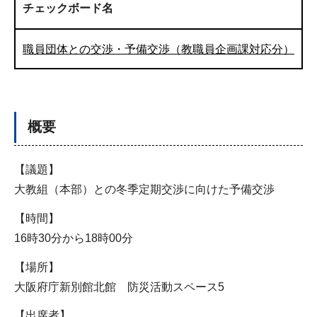
チェックボード名
職員団体との交渉・予備交渉（教職員企画課対応分）
概要
【議題】
大教組（本部）との冬季定期交渉に向けた予備交渉
【時間】
16時30分から18時00分
【場所】
大阪府庁新別館北館 防災活動スペース5
【出席者】