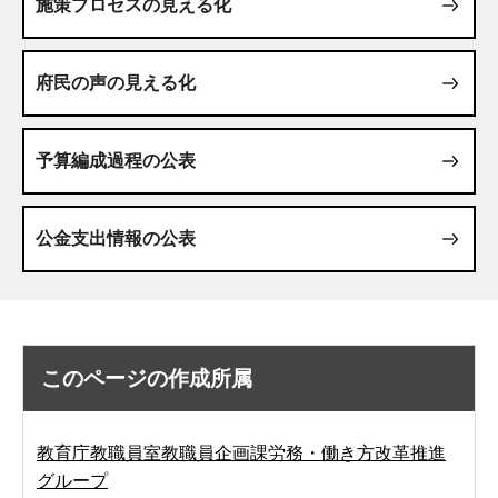
施策プロセスの見える化
府民の声の見える化
予算編成過程の公表
公金支出情報の公表
このページの作成所属
教育庁教職員室教職員企画課労務・働き方改革推進
グループ