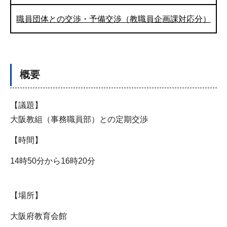
職員団体との交渉・予備交渉（教職員企画課対応分）
概要
【議題】
大阪教組（事務職員部）との定期交渉
【時間】
14時50分から16時20分
【場所】
大阪府教育会館