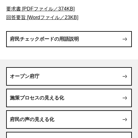
要求書 [PDFファイル／374KB]
回答要旨 [Wordファイル／23KB]
府民チェックボードの用語説明
オープン府庁
施策プロセスの見える化
府民の声の見える化