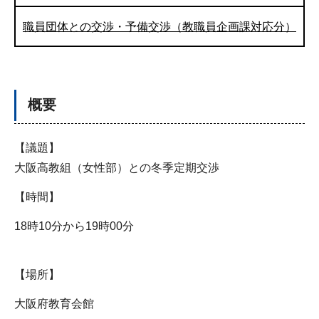
職員団体との交渉・予備交渉（教職員企画課対応分）
概要
【議題】
大阪高教組（女性部）との冬季定期交渉
【時間】
18時10分から19時00分
【場所】
大阪府教育会館