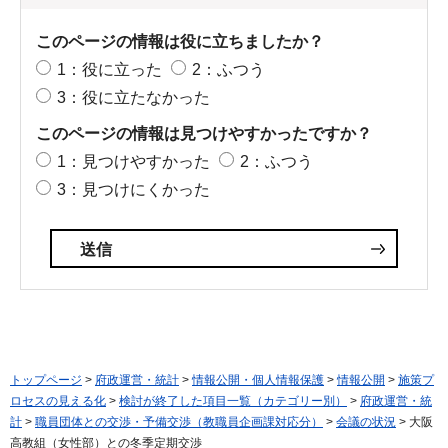
このページの情報は役に立ちましたか？
1：役に立った
2：ふつう
3：役に立たなかった
このページの情報は見つけやすかったですか？
1：見つけやすかった
2：ふつう
3：見つけにくかった
トップページ
>
府政運営・統計
>
情報公開・個人情報保護
>
情報公開
>
施策プ
ロセスの見える化
>
検討が終了した項目一覧（カテゴリー別）
>
府政運営・統
計
>
職員団体との交渉・予備交渉（教職員企画課対応分）
>
会議の状況
> 大阪
高教組（女性部）との冬季定期交渉