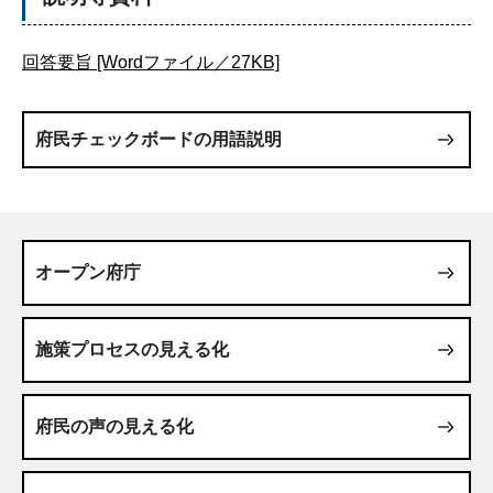
回答要旨 [Wordファイル／27KB]
府民チェックボードの用語説明
オープン府庁
施策プロセスの見える化
府民の声の見える化