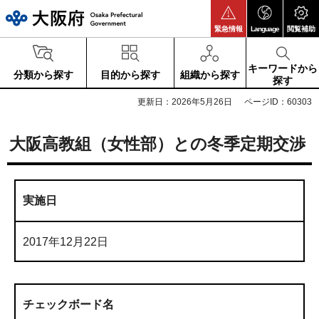
大阪府
緊急情報
Language
閲覧補助
キーワードから
分類から探す
目的から探す
組織から探す
探す
更新日：2026年5月26日
ページID：60303
大阪高教組（女性部）との冬季定期交渉
実施日
2017年12月22日
チェックボード名