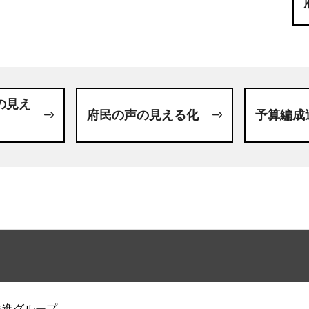
の見え
府民の声の見える化
予算編成
推進グループ