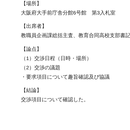
【場所】
大阪府大手前庁舎分館6号館 第3入札室
【出席者】
教職員企画課総括主査、教育合同高校支部書
【論点】
（1）交渉日程（日時・場所）
（2）交渉の議題
・要求項目について趣旨確認及び協議
【結論】
交渉項目について確認した。