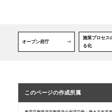
施策プロセス
オープン府庁
る化
このページの作成所属
教育庁教職員室教職員企画課労務・働き方改革