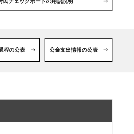
府民チェックボードの用語説明
過程の公表
公金支出情報の公表