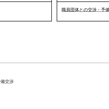
職員団体との交渉・予
予備交渉