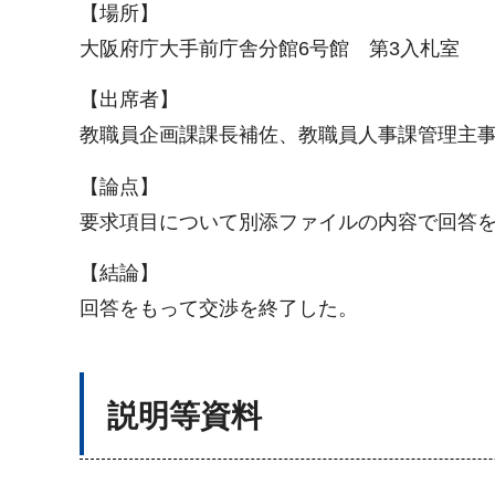
【場所】
大阪府庁大手前庁舎分館6号館 第3入札室
【出席者】
教職員企画課課長補佐、教職員人事課管理主
【論点】
要求項目について別添ファイルの内容で回答
【結論】
回答をもって交渉を終了した。
説明等資料