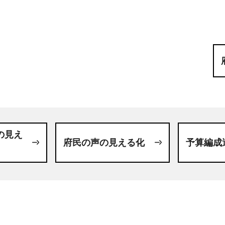
の見え
府民の声の見える化
予算編成