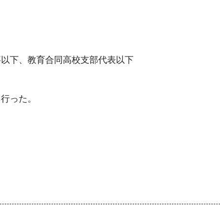
事以下、教育合同高校支部代表以下
を行った。