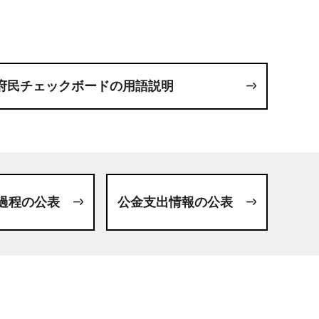
府民チェックボードの用語説明
過程の公表
公金支出情報の公表