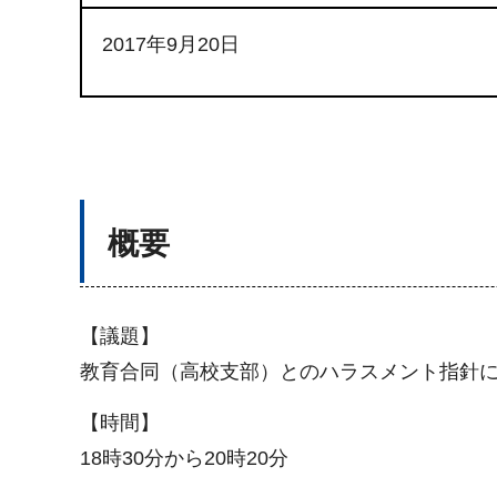
2017年9月20日
概要
【議題】
教育合同（高校支部）とのハラスメント指針
【時間】
18時30分から20時20分