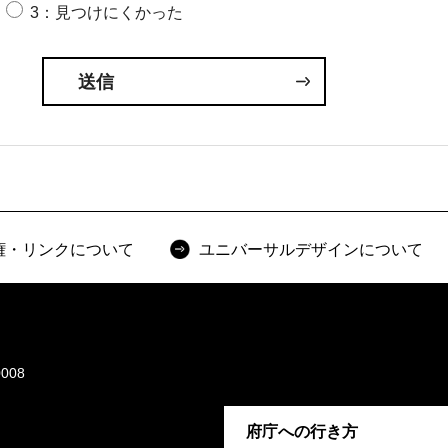
3：見つけにくかった
権・リンクについて
ユニバーサルデザインについて
008
府庁への行き方