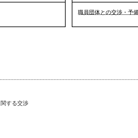
職員団体との交渉・予
に関する交渉