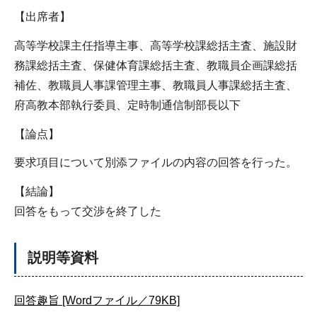
【出席者】
高等学校課主任指導主事、高等学校課総括主査、施設財
務課総括主査、保健体育課総括主査、教職員企画課総括
補佐、教職員人事課管理主事、教職員人事課総括主査、
府高教本部執行委員、定時制通信制部長以下
【論点】
要求項目について別添ファイルの内容の回答を行った。
【結論】
回答をもって交渉を終了した
説明等資料
回答趣旨 [Wordファイル／79KB]