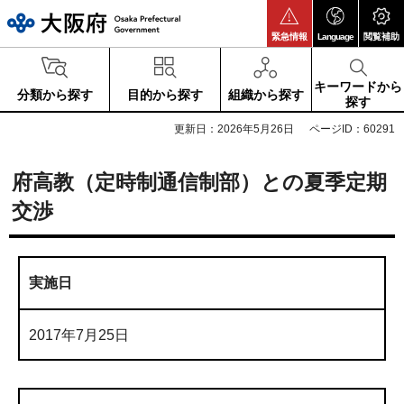
大阪府
緊急情報
Language
閲覧補助
キーワードから
分類から探す
目的から探す
組織から探す
探す
更新日：2026年5月26日
ページID：60291
府高教（定時制通信制部）との夏季定期
交渉
実施日
2017年7月25日