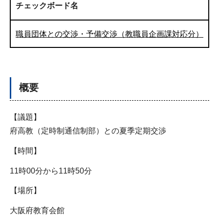
チェックボード名
職員団体との交渉・予備交渉（教職員企画課対応分）
概要
【議題】
府高教（定時制通信制部）との夏季定期交渉
【時間】
11時00分から11時50分
【場所】
大阪府教育会館