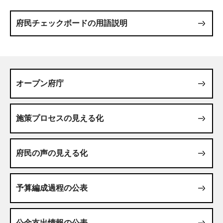
府民チェックボードの用語説明
オープン府庁
施策プロセスの見える化
府民の声の見える化
予算編成過程の公表
公金支出情報の公表