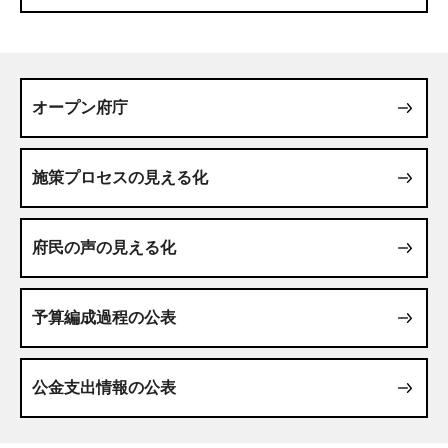
オープン府庁
施策プロセスの見える化
府民の声の見える化
予算編成過程の公表
公金支出情報の公表