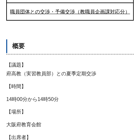
職員団体との交渉・予備交渉（教職員企画課対応分）
概要
【議題】
府高教（実習教員部）との夏季定期交渉
【時間】
14時00分から14時50分
【場所】
大阪府教育会館
【出席者】