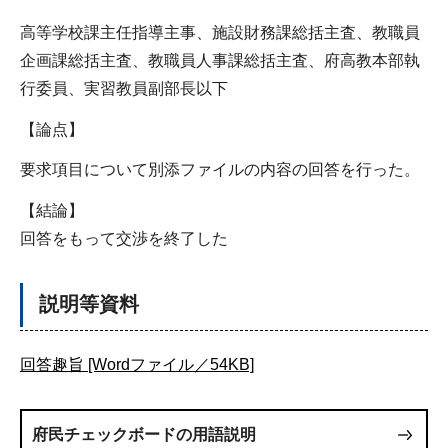
高等学校課主任指導主事、施設財務課総括主査、教職員
企画課総括主査、教職員人事課総括主査、府高教本部執
行委員、実習教員副部長以下
【論点】
要求項目について別添ファイルの内容の回答を行った。
【結論】
回答をもって交渉を終了した
説明等資料
回答趣旨 [Wordファイル／54KB]
府民チェックボードの用語説明