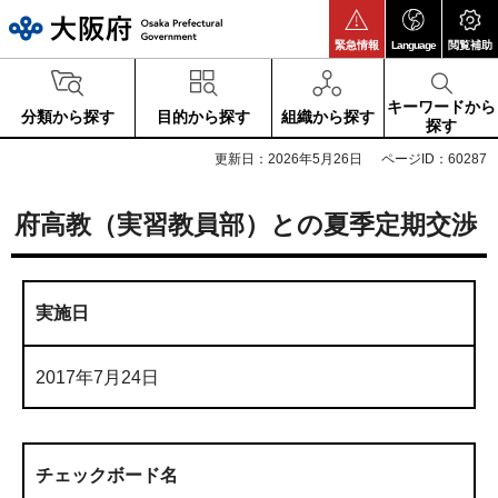
大阪府
緊急情報
Language
閲覧補助
キーワードから
分類から探す
目的から探す
組織から探す
探す
更新日：2026年5月26日
ページID：60287
府高教（実習教員部）との夏季定期交渉
実施日
2017年7月24日
チェックボード名