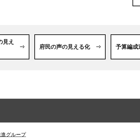
の見え
府民の声の見える化
予算編成
推進グループ