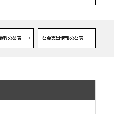
過程の公表
公金支出情報の公表