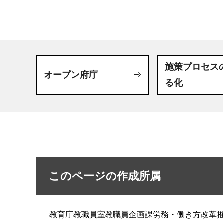
施策プロセス
オープン府庁
る化
このページの作成所属
教育庁教職員室教職員企画課労務・働き方改革