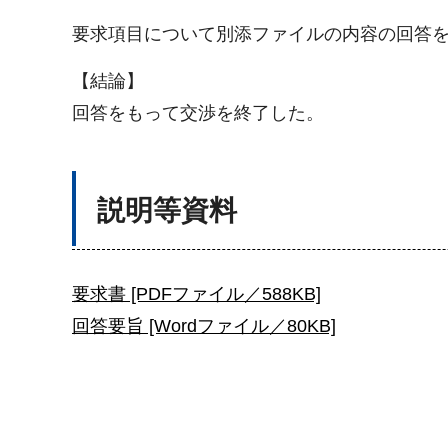
要求項目について別添ファイルの内容の回答
【結論】
回答をもって交渉を終了した。
説明等資料
要求書 [PDFファイル／588KB]
回答要旨 [Wordファイル／80KB]