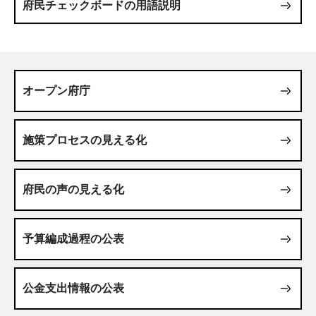
府民チェックボードの用語説明
オープン府庁
施策プロセスの見える化
府民の声の見える化
予算編成過程の公表
公金支出情報の公表