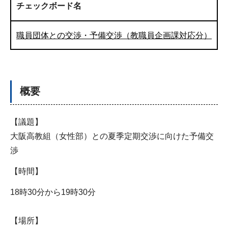
チェックボード名
職員団体との交渉・予備交渉（教職員企画課対応分）
概要
【議題】
大阪高教組（女性部）との夏季定期交渉に向けた予備交
渉
【時間】
18時30分から19時30分
【場所】