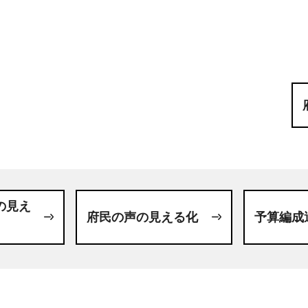
の見え
府民の声の見える化
予算編成