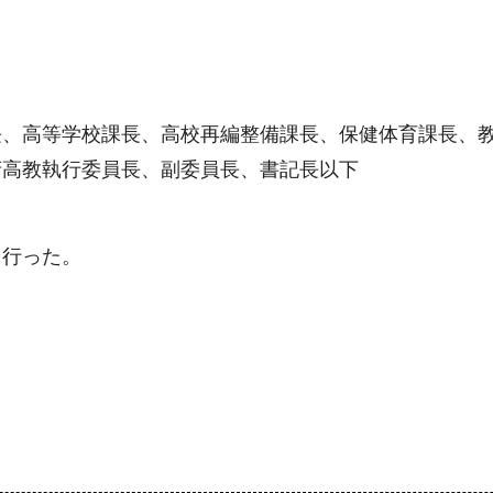
長、高等学校課長、高校再編整備課長、保健体育課長、
府高教執行委員長、副委員長、書記長以下
を行った。