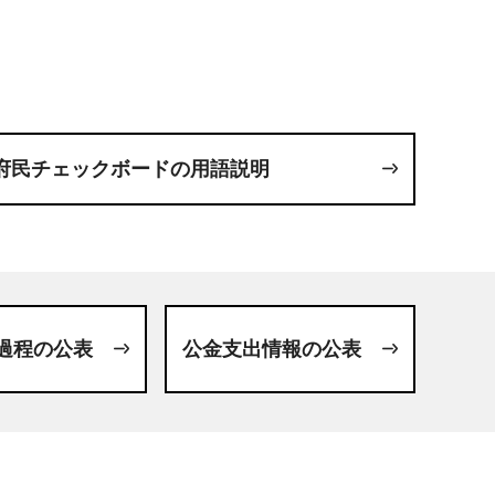
府民チェックボードの用語説明
過程の公表
公金支出情報の公表