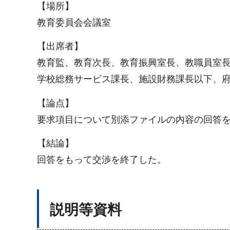
【場所】
教育委員会会議室
【出席者】
教育監、教育次長、教育振興室長、教職員室
学校総務サービス課長、施設財務課長以下、
【論点】
要求項目について別添ファイルの内容の回答
【結論】
回答をもって交渉を終了した。
説明等資料