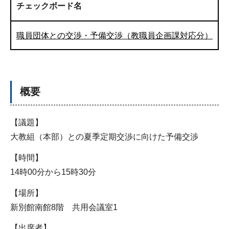
チェックボード名
職員団体との交渉・予備交渉（教職員企画課対応分）
概要
【議題】
大教組（本部）との夏季定期交渉に向けた予備交渉
【時間】
14時00分から15時30分
【場所】
新別館南館8階 共用会議室1
【出席者】