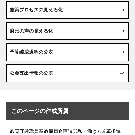
施策プロセスの見える化
府民の声の見える化
予算編成過程の公表
公金支出情報の公表
このページの作成所属
教育庁教職員室教職員企画課労務・働き方改革推進