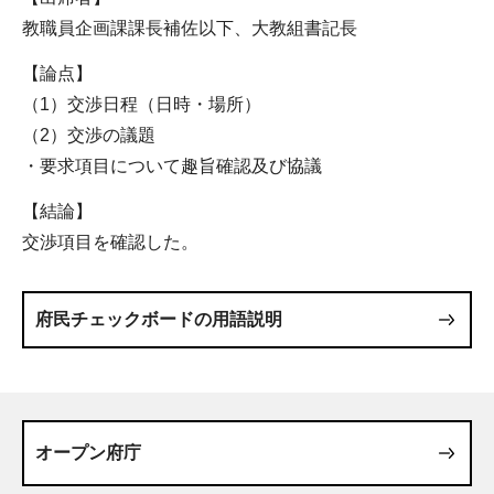
教職員企画課課長補佐以下、大教組書記長
【論点】
（1）交渉日程（日時・場所）
（2）交渉の議題
・要求項目について趣旨確認及び協議
【結論】
交渉項目を確認した。
府民チェックボードの用語説明
オープン府庁