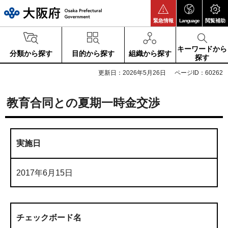
大阪府
緊急情報
Language
閲覧補助
キーワードから
分類から探す
目的から探す
組織から探す
探す
更新日：2026年5月26日
ページID：60262
教育合同との夏期一時金交渉
実施日
2017年6月15日
チェックボード名