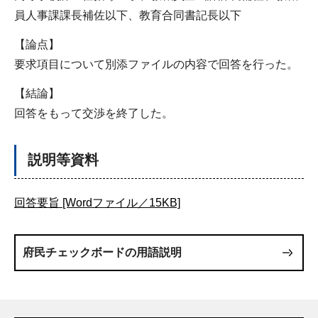
員人事課課長補佐以下、教育合同書記長以下
【論点】
要求項目について別添ファイルの内容で回答を行った。
【結論】
回答をもって交渉を終了した。
説明等資料
回答要旨 [Wordファイル／15KB]
府民チェックボードの用語説明