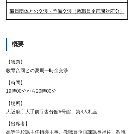
職員団体との交渉・予備交渉（教職員企画課対応分）
概要
【議題】
教育合同との夏期一時金交渉
【時間】
19時00分から20時00分
【場所】
大阪府庁大手前庁舎分館6号館 第3入札室
【出席者】
高等学校課主任指導主事、教職員企画課課長補佐、教職