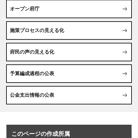
オープン府庁
施策プロセスの見える化
府民の声の見える化
予算編成過程の公表
公金支出情報の公表
このページの作成所属