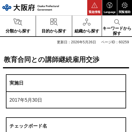
大阪府
緊急情報
Language
閲覧補助
キーワードから
分類から探す
目的から探す
組織から探す
探す
更新日：2026年5月26日
ページID：60259
教育合同との講師継続雇用交渉
実施日
2017年5月30日
チェックボード名