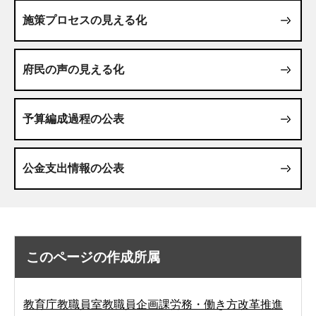
施策プロセスの見える化
府民の声の見える化
予算編成過程の公表
公金支出情報の公表
このページの作成所属
教育庁教職員室教職員企画課労務・働き方改革推進