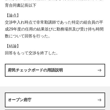
育合同書記長以下
【論点】
交渉申入れ時点で非常勤講師であった特定の組合員の平
成29年度の任用の結果並びに勤務場所及び受け持ち時間
数について回答を行った。
【結論】
回答をもって交渉を終了した。
府民チェックボードの用語説明
オープン府庁