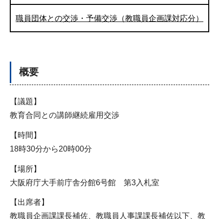
職員団体との交渉・予備交渉（教職員企画課対応分）
概要
【議題】
教育合同との講師継続雇用交渉
【時間】
18時30分から20時00分
【場所】
大阪府庁大手前庁舎分館6号館 第3入札室
【出席者】
教職員企画課課長補佐、教職員人事課課長補佐以下、教