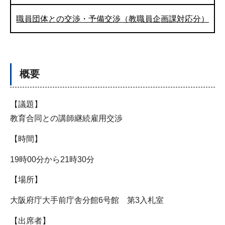
職員団体との交渉・予備交渉（教職員企画課対応分）
概要
【議題】
教育合同との講師継続雇用交渉
【時間】
19時00分から21時30分
【場所】
大阪府庁大手前庁舎分館6号館 第3入札室
【出席者】