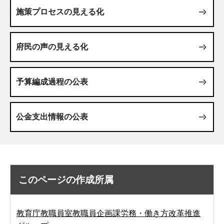
施策プロセスの見える化
府民の声の見える化
予算編成過程の公表
公金支出情報の公表
このページの作成所属
教育庁教職員室教職員企画課労務・働き方改革推進