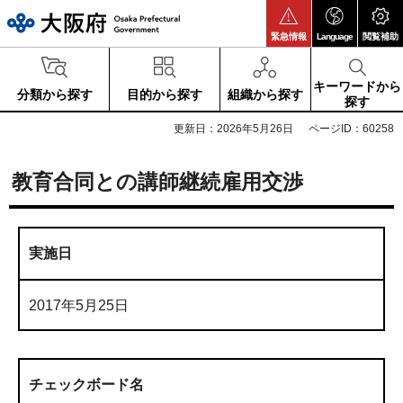
大阪府
緊急情報
Language
閲覧補助
キーワードから
分類から探す
目的から探す
組織から探す
探す
更新日：2026年5月26日
ページID：60258
教育合同との講師継続雇用交渉
実施日
2017年5月25日
チェックボード名