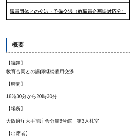
職員団体との交渉・予備交渉（教職員企画課対応分）
概要
【議題】
教育合同との講師継続雇用交渉
【時間】
18時30分から20時30分
【場所】
大阪府庁大手前庁舎分館6号館 第3入札室
【出席者】