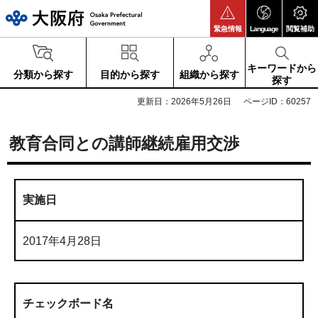
大阪府
緊急情報
Language
閲覧補助
キーワードから
分類から探す
目的から探す
組織から探す
探す
更新日：2026年5月26日
ページID：60257
教育合同との講師継続雇用交渉
実施日
2017年4月28日
チェックボード名