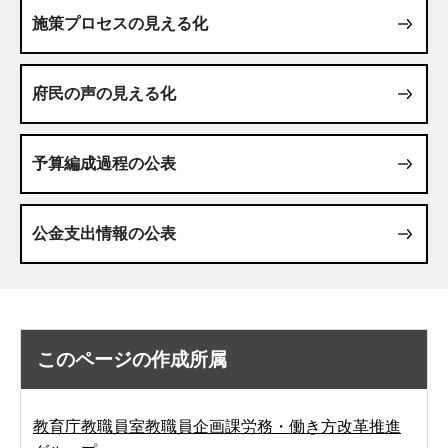
施策プロセスの見える化
府民の声の見える化
予算編成過程の公表
公金支出情報の公表
このページの作成所属
教育庁教職員室教職員企画課労務・働き方改革推進