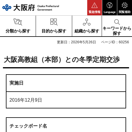
大阪府
緊急情報
Language
閲覧補助
キーワードから
分類から探す
目的から探す
組織から探す
探す
更新日：2026年5月26日
ページID：60256
大阪高教組（本部）との冬季定期交渉
実施日
2016年12月9日
チェックボード名