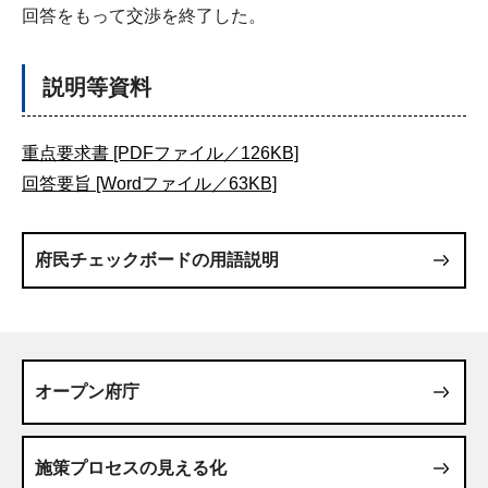
回答をもって交渉を終了した。
説明等資料
重点要求書 [PDFファイル／126KB]
回答要旨 [Wordファイル／63KB]
府民チェックボードの用語説明
オープン府庁
施策プロセスの見える化