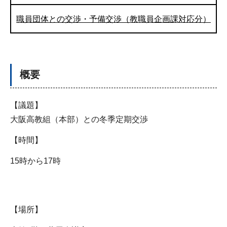
職員団体との交渉・予備交渉（教職員企画課対応分）
概要
【議題】
大阪高教組（本部）との冬季定期交渉
【時間】
15時から17時
【場所】