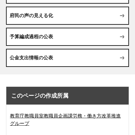
府民の声の見える化
予算編成過程の公表
公金支出情報の公表
このページの作成所属
教育庁教職員室教職員企画課労務・働き方改革推進
グループ