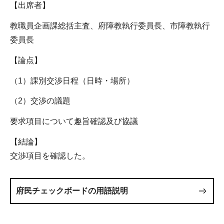
【出席者】
教職員企画課総括主査、府障教執行委員長、市障教執行
委員長
【論点】
（1）課別交渉日程（日時・場所）
（2）交渉の議題
要求項目について趣旨確認及び協議
【結論】
交渉項目を確認した。
府民チェックボードの用語説明