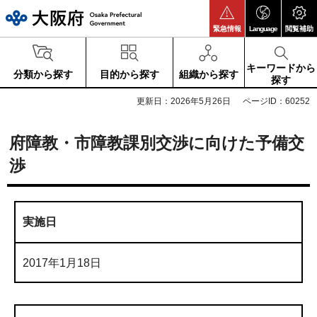
大阪府
緊急情報
Language
閲覧補助
キーワードから
分類から探す
目的から探す
組織から探す
探す
更新日：2026年5月26日
ページID：60252
府障教・市障教課別交渉に向けた予備交
渉
実施日
2017年1月18日