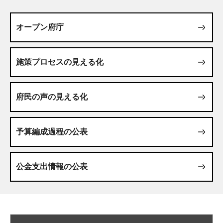
オープン府庁
施策プロセスの見える化
府民の声の見える化
予算編成過程の公表
公金支出情報の公表