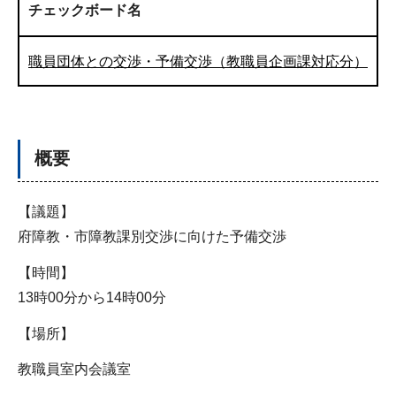
チェックボード名
職員団体との交渉・予備交渉（教職員企画課対応分）
概要
【議題】
府障教・市障教課別交渉に向けた予備交渉
【時間】
13時00分から14時00分
【場所】
教職員室内会議室