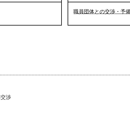
職員団体との交渉・予
備交渉