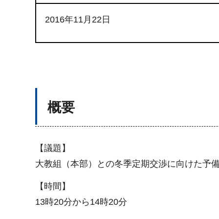
2016年11月22日
概要
【議題】
大教組（本部）との冬季定期交渉に向けた予
【時間】
13時20分から14時20分