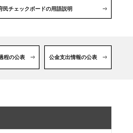
府民チェックボードの用語説明
過程の公表
公金支出情報の公表