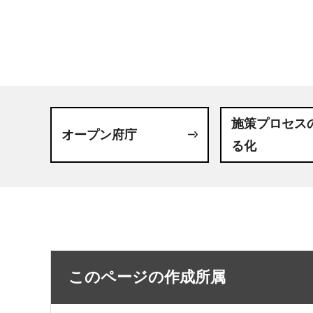
施策プロセス
オープン府庁
る化
このページの作成所属