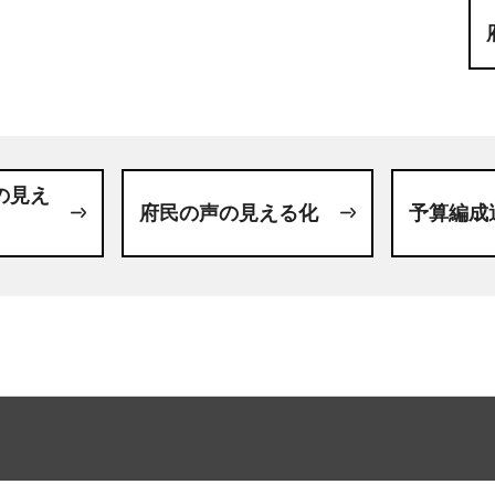
の見え
府民の声の見える化
予算編成