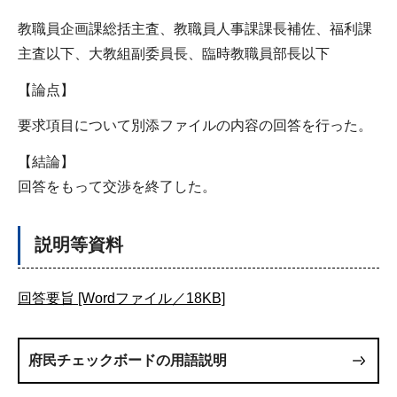
教職員企画課総括主査、教職員人事課課長補佐、福利課
主査以下、大教組副委員長、臨時教職員部長以下
【論点】
要求項目について別添ファイルの内容の回答を行った。
【結論】
回答をもって交渉を終了した。
説明等資料
回答要旨 [Wordファイル／18KB]
府民チェックボードの用語説明