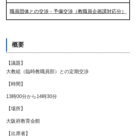
職員団体との交渉・予備交渉（教職員企画課対応分）
概要
【議題】
大教組（臨時教職員部）との定期交渉
【時間】
13時00分から14時30分
【場所】
大阪府教育会館
【出席者】