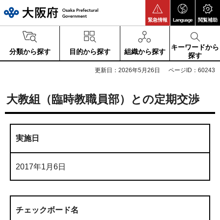
大阪府
緊急情報
Language
閲覧補助
キーワードから
分類から探す
目的から探す
組織から探す
探す
更新日：2026年5月26日
ページID：60243
大教組（臨時教職員部）との定期交渉
実施日
2017年1月6日
チェックボード名