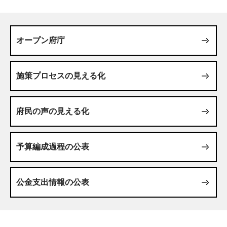
オープン府庁
施策プロセスの見える化
府民の声の見える化
予算編成過程の公表
公金支出情報の公表