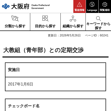
大阪府
緊急情報
Language
閲覧補助
キーワードから
分類から探す
目的から探す
組織から探す
探す
更新日：2026年5月26日
ページID：60241
大教組（青年部）との定期交渉
実施日
2017年1月6日
チェックボード名