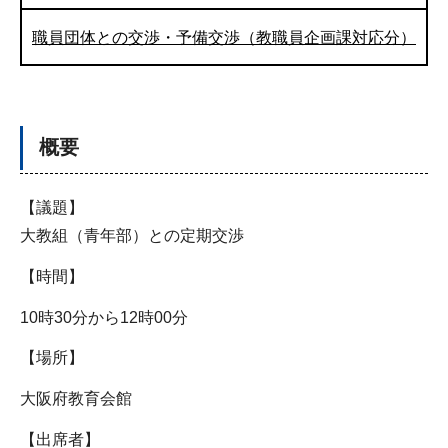
職員団体との交渉・予備交渉（教職員企画課対応分）
概要
【議題】
大教組（青年部）との定期交渉
【時間】
10時30分から12時00分
【場所】
大阪府教育会館
【出席者】