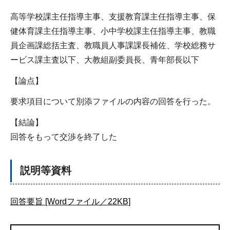
高等学校課主任指導主事、支援教育課主任指導主事、保
健体育課主任指導主事、小中学校課主任指導主事、教職
員企画課総括主査、教職員人事課課長補佐、学校総務サ
ービス課主査以下、大教組副委員長、青年部長以下
【論点】
要求項目について別添ファイルの内容の回答を行った。
【結論】
回答をもって交渉を終了した
説明等資料
回答要旨 [Wordファイル／22KB]