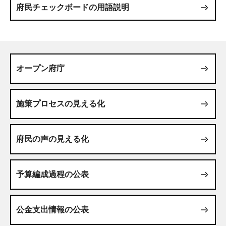
府民チェックボードの用語説明
オープン府庁
施策プロセスの見える化
府民の声の見える化
予算編成過程の公表
公金支出情報の公表