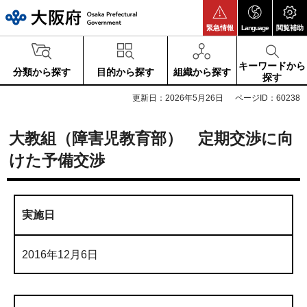
大阪府
緊急情報
Language
閲覧補助
キーワードから
分類から探す
目的から探す
組織から探す
探す
更新日：2026年5月26日
ページID：60238
大教組（障害児教育部） 定期交渉に向
けた予備交渉
実施日
2016年12月6日