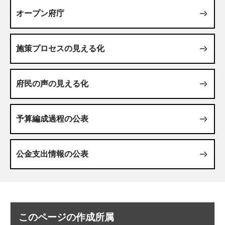
オープン府庁
施策プロセスの見える化
府民の声の見える化
予算編成過程の公表
公金支出情報の公表
このページの作成所属