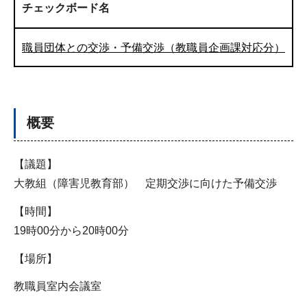
チェックボード名
職員団体との交渉・予備交渉（教職員企画課対応分）
概要
【議題】
大教組（障害児教育部） 定期交渉に向けた予備交渉
【時間】
19時00分から20時00分
【場所】
教職員室内会議室