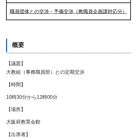
職員団体との交渉・予備交渉（教職員企画課対応分）
概要
【議題】
大教組（事務職員部）との定期交渉
【時間】
10時30分から12時00分
【場所】
大阪府教育会館
【出席者】