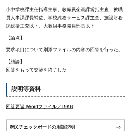
小中学校課主任指導主事、教職員企画課総括主査、教職
員人事課課長補佐、学校総務サービス課主査、施設財務
課総括主査以下、大教組事務職員部長以下
【論点】
要求項目について別添ファイルの内容の回答を行った。
【結論】
回答をもって交渉を終了した
説明等資料
回答要旨 [Wordファイル／19KB]
府民チェックボードの用語説明