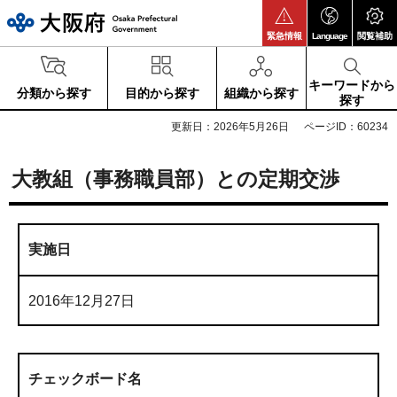
大阪府
緊急情報
Language
閲覧補助
キーワードから
分類から探す
目的から探す
組織から探す
探す
更新日：2026年5月26日
ページID：60234
大教組（事務職員部）との定期交渉
実施日
2016年12月27日
チェックボード名