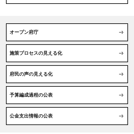
オープン府庁
施策プロセスの見える化
府民の声の見える化
予算編成過程の公表
公金支出情報の公表