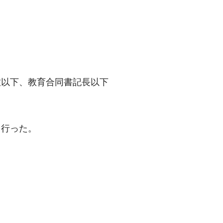
佐以下、教育合同書記長以下
を行った。