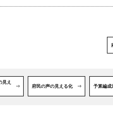
の見え
府民の声の見える化
予算編成