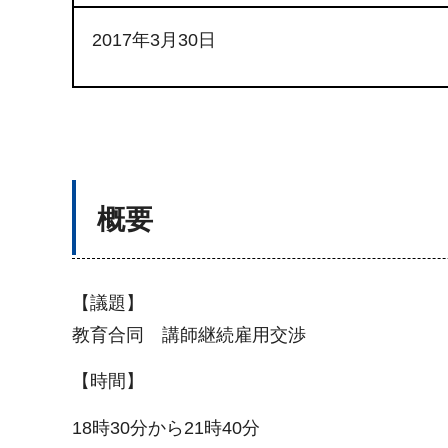
2017年3月30日
概要
【議題】
教育合同 講師継続雇用交渉
【時間】
18時30分から21時40分