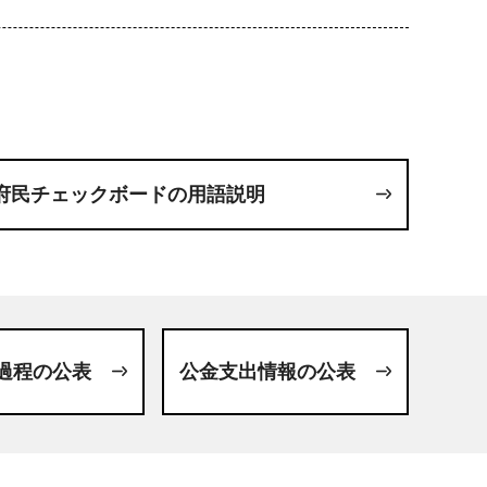
府民チェックボードの用語説明
過程の公表
公金支出情報の公表