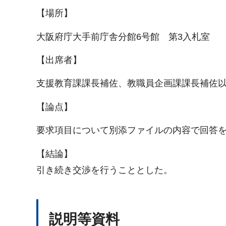
【場所】
大阪府庁大手前庁舎分館6号館 第3入札室
【出席者】
支援教育課課長補佐、教職員企画課課長補佐
【論点】
要求項目について別添ファイルの内容で回答
【結論】
引き続き交渉を行うこととした。
説明等資料