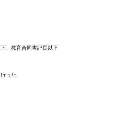
以下、教育合同書記長以下
を行った。